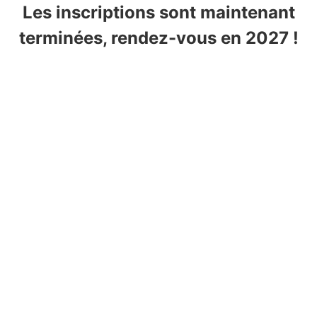
Aller
Les inscriptions sont maintenant
au
terminées, rendez-vous en 2027 !
contenu